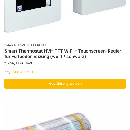
SMART-HOME STEUERUNG
Smart Thermostat HVH TFT WIFI – Touchscreen-Regler
für Fußbodenheizung (weiß / schwarz)
€
254,90
inkl. MwSt.
zzgl.
Versandkosten
Ausführung wählen