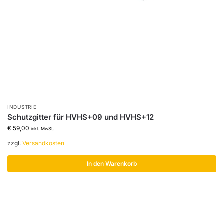
INDUSTRIE
Schutzgitter für HVHS+09 und HVHS+12
€
59,00
inkl. MwSt.
zzgl.
Versandkosten
In den Warenkorb