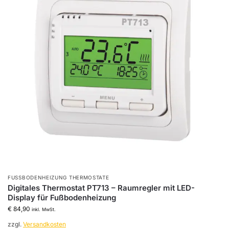
FUSSBODENHEIZUNG THERMOSTATE
Digitales Thermostat PT713 – Raumregler mit LED-
Display für Fußbodenheizung
€
84,90
inkl. MwSt.
zzgl.
Versandkosten