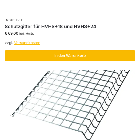
INDUSTRIE
Schutzgitter für HVHS+18 und HVHS+24
€
69,00
inkl. MwSt.
zzgl.
Versandkosten
In den Warenkorb