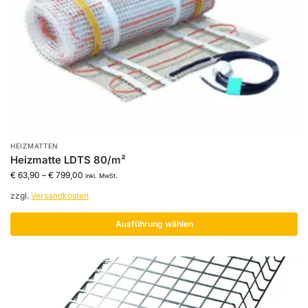
HEIZMATTEN
Heizmatte LDTS 80/m²
€
63,90
–
€
799,00
inkl. MwSt.
zzgl.
Versandkosten
Ausführung wählen