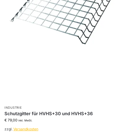
INDUSTRIE
Schutzgitter für HVHS+30 und HVHS+36
€
79,00
inkl. MwSt.
zzgl.
Versandkosten