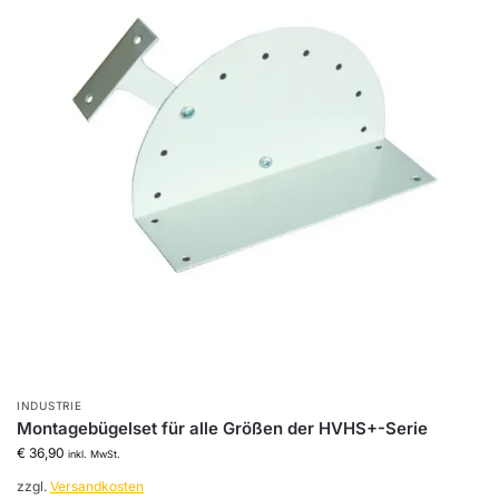
INDUSTRIE
Montagebügelset für alle Größen der HVHS+-Serie
€
36,90
inkl. MwSt.
zzgl.
Versandkosten