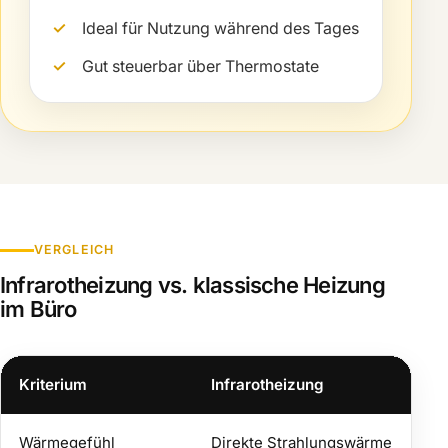
Ideal für Nutzung während des Tages
Gut steuerbar über Thermostate
VERGLEICH
Infrarotheizung vs. klassische Heizung
im Büro
Kriterium
Infrarotheizung
K
Wärmegefühl
Direkte Strahlungswärme
E