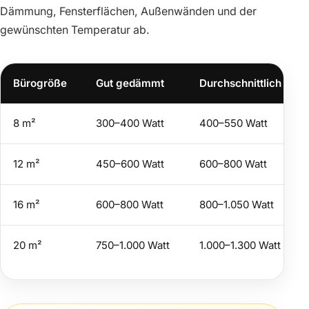
Dämmung, Fensterflächen, Außenwänden und der
gewünschten Temperatur ab.
Bürogröße
Gut gedämmt
Durchschnittlich
8 m²
300–400 Watt
400–550 Watt
12 m²
450–600 Watt
600–800 Watt
16 m²
600–800 Watt
800–1.050 Watt
20 m²
750–1.000 Watt
1.000–1.300 Watt