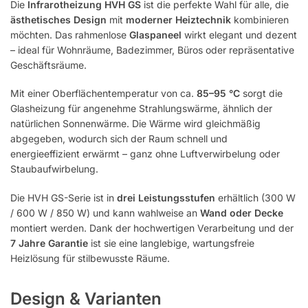
Die
Infrarotheizung HVH GS
ist die perfekte Wahl für alle, die
ästhetisches Design
mit
moderner Heiztechnik
kombinieren
möchten. Das rahmenlose
Glaspaneel
wirkt elegant und dezent
– ideal für Wohnräume, Badezimmer, Büros oder repräsentative
Geschäftsräume.
Mit einer Oberflächentemperatur von ca.
85–95 °C
sorgt die
Glasheizung für angenehme Strahlungswärme, ähnlich der
natürlichen Sonnenwärme. Die Wärme wird gleichmäßig
abgegeben, wodurch sich der Raum schnell und
energieeffizient erwärmt – ganz ohne Luftverwirbelung oder
Staubaufwirbelung.
Die HVH GS-Serie ist in
drei Leistungsstufen
erhältlich (300 W
/ 600 W / 850 W) und kann wahlweise an
Wand oder Decke
montiert werden. Dank der hochwertigen Verarbeitung und der
7 Jahre Garantie
ist sie eine langlebige, wartungsfreie
Heizlösung für stilbewusste Räume.
Design & Varianten