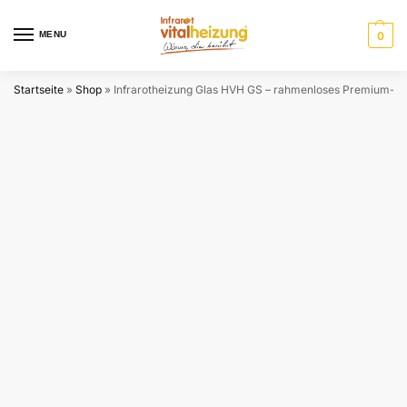
MENU
0
Startseite
»
Shop
»
Infrarotheizung Glas HVH GS – rahmenloses Premium-D