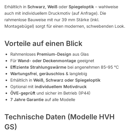
Erhältlich in
Schwarz
,
Weiß
oder
Spiegeloptik
– wahlweise
auch mit individuellem Druckmotiv (auf Anfrage). Die
rahmenlose Bauweise mit nur 39 mm Stärke (inkl.
Montagebügel) sorgt für einen modernen, schwebenden Look.
Vorteile auf einen Blick
Rahmenloses
Premium-Design
aus Glas
Für
Wand- oder Deckenmontage
geeignet
Effiziente Strahlungswärme
bei angenehmen 85–95 °C
Wartungsfrei
,
geräuschlos
& langlebig
Erhältlich in
Weiß, Schwarz oder Spiegeloptik
Optional mit
individuellem Motivdruck
ÖVE-geprüft
und sicher im Betrieb (IP44)
7 Jahre Garantie
auf alle Modelle
Technische Daten (Modelle HVH
GS)