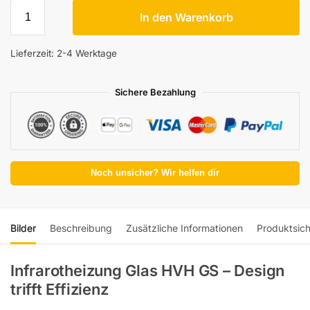
In den Warenkorb
Lieferzeit:
2-4 Werktage
Sichere Bezahlung
Noch unsicher? Wir helfen dir
Bilder
Beschreibung
Zusätzliche Informationen
Produktsich
Infrarotheizung Glas HVH GS – Design
trifft Effizienz