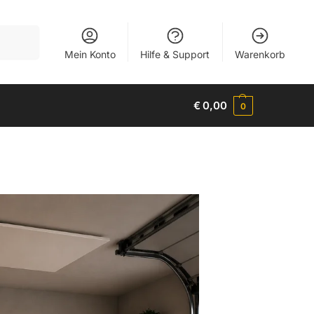
Suchen
Mein Konto
Hilfe & Support
Warenkorb
€
0,00
0