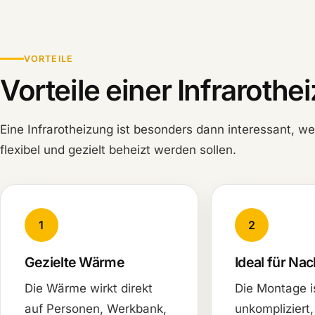
VORTEILE
Vorteile einer Infrarothe
Eine Infrarotheizung ist besonders dann interessant,
flexibel und gezielt beheizt werden sollen.
1
2
Gezielte Wärme
Ideal für Na
Die Wärme wirkt direkt
Die Montage i
auf Personen, Werkbank,
unkompliziert,