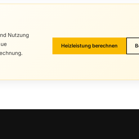
nd Nutzung
aue
Heizleistung berechnen
B
rechnung.