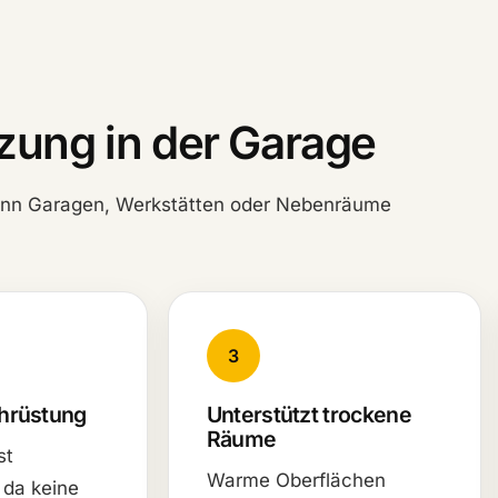
izung in der Garage
 wenn Garagen, Werkstätten oder Nebenräume
3
chrüstung
Unterstützt trockene
Räume
st
Warme Oberflächen
 da keine