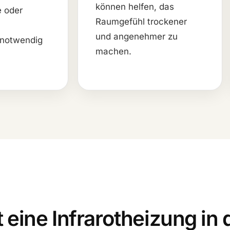
können helfen, das
e oder
Raumgefühl trockener
und angenehmer zu
n notwendig
machen.
 eine Infrarotheizung in