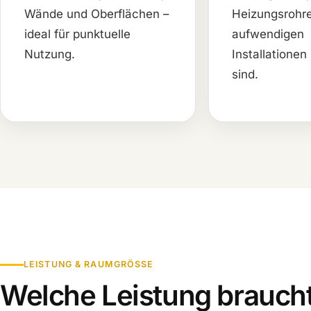
Wände und Oberflächen –
Heizungsrohr
ideal für punktuelle
aufwendigen
Nutzung.
Installatione
sind.
LEISTUNG & RAUMGRÖSSE
Welche Leistung braucht