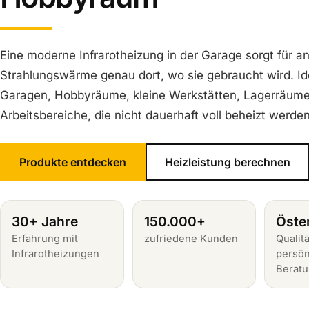
Eine moderne Infrarotheizung in der Garage sorgt für 
Strahlungswärme genau dort, wo sie gebraucht wird. Ide
Garagen, Hobbyräume, kleine Werkstätten, Lagerräume
Arbeitsbereiche, die nicht dauerhaft voll beheizt werd
Produkte entdecken
Heizleistung berechnen
30+ Jahre
150.000+
Öste
Erfahrung mit
zufriedene Kunden
Qualitä
Infrarotheizungen
persön
Berat