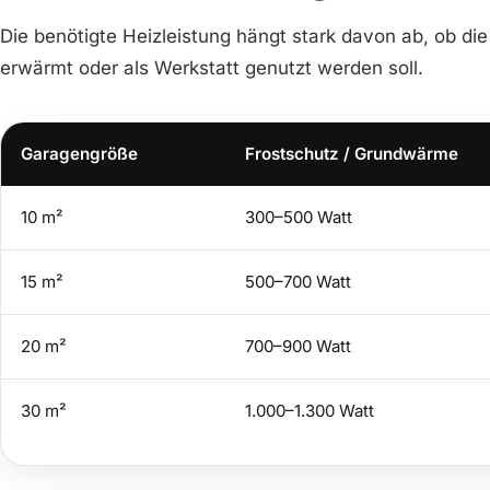
Die benötigte Heizleistung hängt stark davon ab, ob die
erwärmt oder als Werkstatt genutzt werden soll.
Garagengröße
Frostschutz / Grundwärme
10 m²
300–500 Watt
15 m²
500–700 Watt
20 m²
700–900 Watt
30 m²
1.000–1.300 Watt