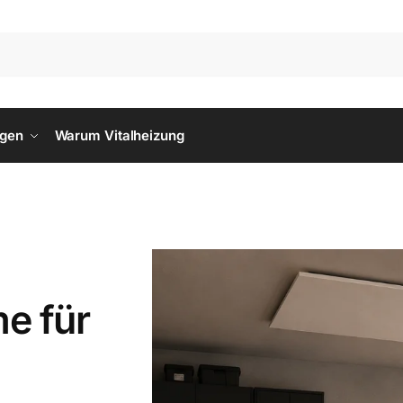
ngen
Warum Vitalheizung
e für