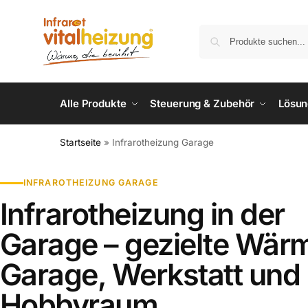
Alle Produkte
Steuerung & Zubehör
Lösu
Startseite
»
Infrarotheizung Garage
INFRAROTHEIZUNG GARAGE
Infrarotheizung in der
Garage – gezielte Wärm
Garage, Werkstatt und
Hobbyraum