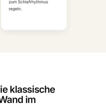
zum Schlafrhythmus
regeln.
die klassische
 Wand im