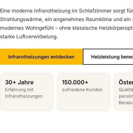
Eine moderne Infrarotheizung im Schlafzimmer sorgt fü
Strahlungswärme, ein angenehmes Raumklima und ein 
modernes Wohngefühl – ohne klassische Heizkörperopt
starke Luftverwirbelung.
Infrarotheizungen entdecken
Heizleistung bere
30+ Jahre
150.000+
Öste
Erfahrung mit
zufriedene Kunden
Qualitä
Infrarotheizungen
persön
Berat