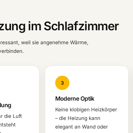
eizung im Schlafzimmer
teressant, weil sie angenehme Wärme,
verbinden.
3
Moderne Optik
lung
Keine klobigen Heizkörper
r die Luft
– die Heizung kann
ntsteht
elegant an Wand oder