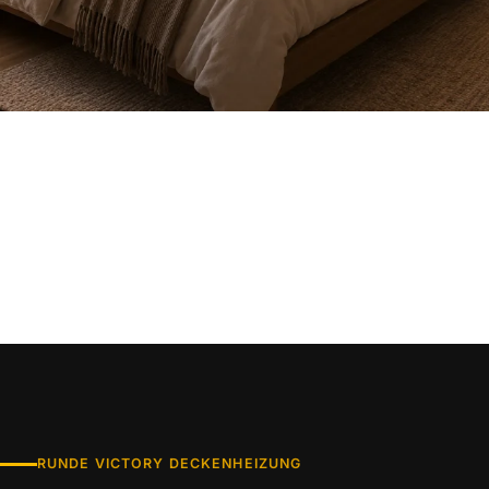
RUNDE VICTORY DECKENHEIZUNG