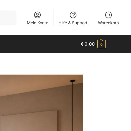
Suchen
Mein Konto
Hilfe & Support
Warenkorb
€
0,00
0