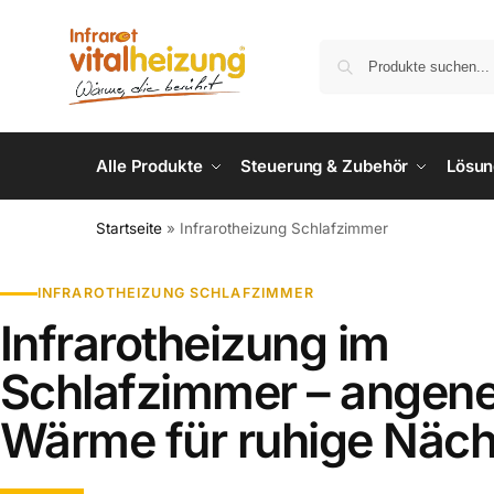
Alle Produkte
Steuerung & Zubehör
Lösu
Startseite
»
Infrarotheizung Schlafzimmer
INFRAROTHEIZUNG SCHLAFZIMMER
Infrarotheizung im
Schlafzimmer – ange
Wärme für ruhige Näch