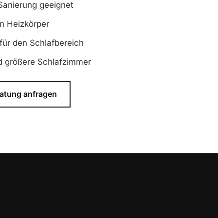
Sanierung geeignet
n Heizkörper
ür den Schlafbereich
nd größere Schlafzimmer
atung anfragen