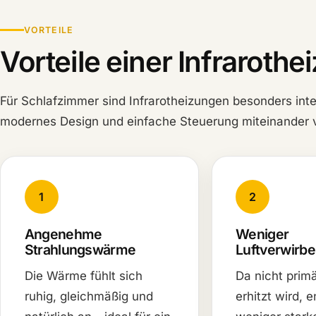
VORTEILE
Vorteile einer Infraroth
Für Schlafzimmer sind Infrarotheizungen besonders in
modernes Design und einfache Steuerung miteinander 
1
2
Angenehme
Weniger
Strahlungswärme
Luftverwirbe
Die Wärme fühlt sich
Da nicht primä
ruhig, gleichmäßig und
erhitzt wird, e