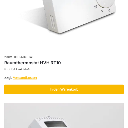
230V THERMOSTATE
Raumthermostat HVH RT10
€
30,90
inkl. MwSt.
zzgl.
Versandkosten
In den Warenkorb