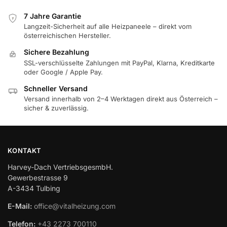
7 Jahre Garantie
7
Langzeit-Sicherheit auf alle Heizpaneele – direkt vom
österreichischen Hersteller.
Sichere Bezahlung
SSL-verschlüsselte Zahlungen mit PayPal, Klarna, Kreditkarte
oder Google / Apple Pay.
Schneller Versand
Versand innerhalb von 2–4 Werktagen direkt aus Österreich –
sicher & zuverlässig.
KONTAKT
Harvey-Dach VertriebsgesmbH.
Gewerbestrasse 9
A-3434 Tulbing
E-Mail:
office@vitalheizung.com
Telefon:
+43 2273 700110