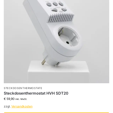
STECKDOSENTHERMOSTATE
Steckdosenthermostat HVH SDT20
€
59,90
inkl. MwSt.
zzgl.
Versandkosten