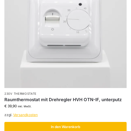
230V THERMOSTATE
Raumthermostat mit Drehregler HVH OTN-IF, unterputz
€
39,90
inkl. MwSt.
zzgl.
Versandkosten
In den Warenkorb