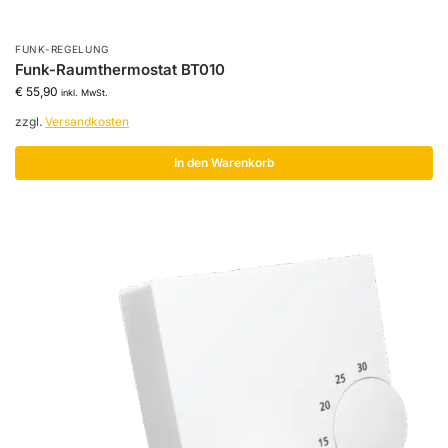
FUNK-REGELUNG
Funk-Raumthermostat BT010
€
55,90
inkl. MwSt.
zzgl.
Versandkosten
In den Warenkorb