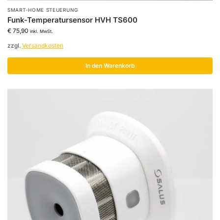
SMART-HOME STEUERUNG
Funk-Temperatursensor HVH TS600
€
75,90
inkl. MwSt.
zzgl.
Versandkosten
In den Warenkorb