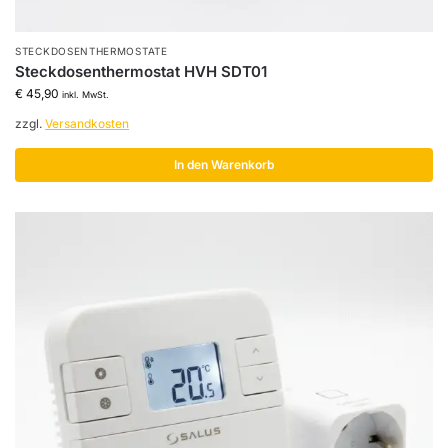
STECKDOSENTHERMOSTATE
Steckdosenthermostat HVH SDT01
€
45,90
inkl. MwSt.
zzgl.
Versandkosten
In den Warenkorb