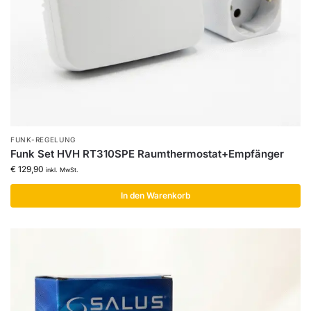
FUNK-REGELUNG
Funk Set HVH RT310SPE Raumthermostat+Empfänger
€
129,90
inkl. MwSt.
In den Warenkorb