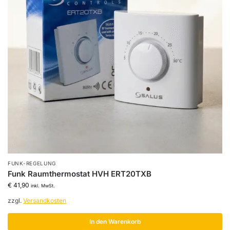
FUNK-REGELUNG
Funk Raumthermostat HVH ERT20TXB
€
41,90
inkl. MwSt.
zzgl.
Versandkosten
In den Warenkorb