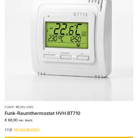
FUNK-REGELUNG
Funk-Raumthermostat HVH BT710
€
66,90
inkl. MwSt.
zzgl.
Versandkosten