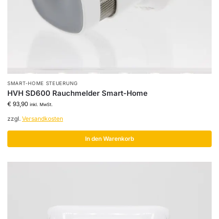
SMART-HOME STEUERUNG
HVH SD600 Rauchmelder Smart-Home
€
93,90
inkl. MwSt.
zzgl.
Versandkosten
In den Warenkorb