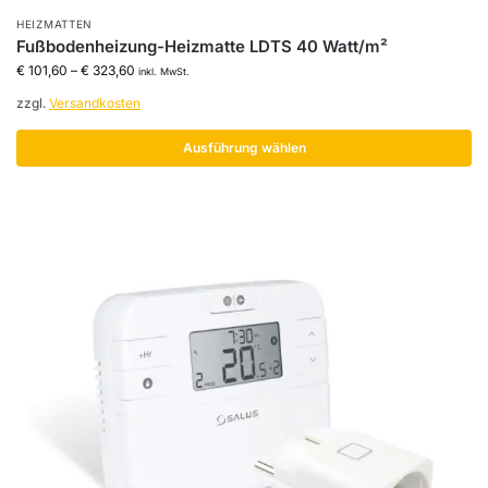
HEIZMATTEN
Fußbodenheizung-Heizmatte LDTS 40 Watt/m²
€
101,60
–
€
323,60
inkl. MwSt.
zzgl.
Versandkosten
Ausführung wählen