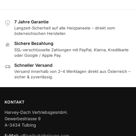
7 Jahre Garantie
7
Langzeit-Sicherheit auf alle Heizpaneele – direkt vom
österreichischen Hersteller.
Sichere Bezahlung
SSL-verschlüsselte Zahlungen mit PayPal, Klarna, Kreditkarte
oder Google / Apple Pay.
Schneller Versand
Versand innerhalb von 2–4 Werktagen direkt aus Österreich –
sicher & zuverlässig.
KONTAKT
Harvey-Dach VertriebsgesmbH.
Gewerbestrasse 9
A-3434 Tulbing
E-Mail:
office@vitalheizung.com