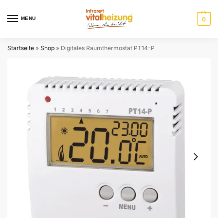
MENU
0
Startseite
»
Shop
»
Digitales Raumthermostat PT14-P