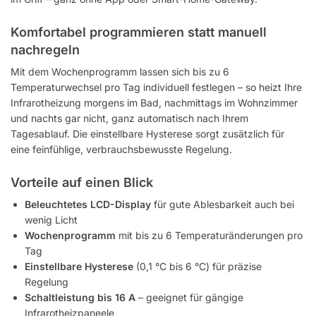
Komfortabel programmieren statt manuell
nachregeln
Mit dem Wochenprogramm lassen sich bis zu 6
Temperaturwechsel pro Tag individuell festlegen – so heizt Ihre
Infrarotheizung morgens im Bad, nachmittags im Wohnzimmer
und nachts gar nicht, ganz automatisch nach Ihrem
Tagesablauf. Die einstellbare Hysterese sorgt zusätzlich für
eine feinfühlige, verbrauchsbewusste Regelung.
Vorteile auf einen Blick
Beleuchtetes LCD-Display
für gute Ablesbarkeit auch bei
wenig Licht
Wochenprogramm
mit bis zu 6 Temperaturänderungen pro
Tag
Einstellbare Hysterese
(0,1 °C bis 6 °C) für präzise
Regelung
Schaltleistung bis 16 A
– geeignet für gängige
Infrarotheizpaneele