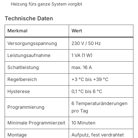
Heizung fürs ganze System vorgibt
Technische Daten
Merkmal
Wert
Versorgungsspannung
230 V / 50 Hz
Leistungsaufnahme
1 VA (1 W)
Schaltleistung
max. 16 A
Regelbereich
+3 °C bis +39 °C
Hysterese
0,1 °C bis 6 °C
6 Temperaturänderungen
Programmierung
pro Tag
Minimale Programmierzeit
10 Minuten
Montage
Aufputz, fest verdrahtet