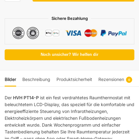
Sichere Bezahlung
Noch unsicher? Wir helfen dir
Bilder
Beschreibung
Produktsicherheit
Rezensionen
0
Der
HVH PT14-P
ist ein fest verdrahtetes Raumthermostat mit
beleuchtetem LCD-Display, das speziell für die komfortable und
energieeffiziente Steuerung von Infrarotheizungen,
Elektroheizkörpern und elektrischen Fußbodenheizungen
entwickelt wurde. Dank Wochenprogramm und einfacher
Tastenbedienung behalten Sie Ihre Raumtemperatur jederzeit
im Griff – ganz ohne App oder Smart-Home-Gateway.