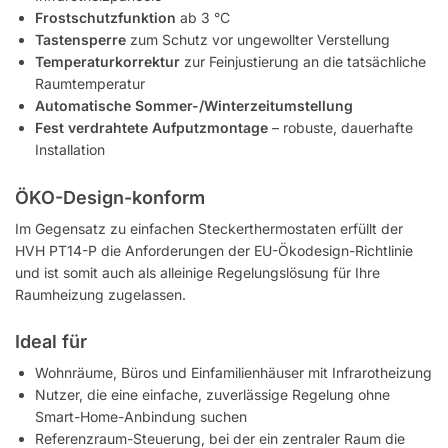
Frostschutzfunktion
ab 3 °C
Tastensperre
zum Schutz vor ungewollter Verstellung
Temperaturkorrektur
zur Feinjustierung an die tatsächliche
Raumtemperatur
Automatische Sommer-/Winterzeitumstellung
Fest verdrahtete Aufputzmontage
– robuste, dauerhafte
Installation
ÖKO-Design-konform
Im Gegensatz zu einfachen Steckerthermostaten erfüllt der
HVH PT14-P die Anforderungen der EU-Ökodesign-Richtlinie
und ist somit auch als alleinige Regelungslösung für Ihre
Raumheizung zugelassen.
Ideal für
Wohnräume, Büros und Einfamilienhäuser mit Infrarotheizung
Nutzer, die eine einfache, zuverlässige Regelung ohne
Smart-Home-Anbindung suchen
Referenzraum-Steuerung, bei der ein zentraler Raum die