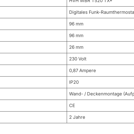
HVH WBR T520 TX+
Digitales Funk-Raumthermosta
96 mm
96 mm
26 mm
230 Volt
0,87 Ampere
IP20
Wand- / Deckenmontage (Aufp
CE
2 Jahre