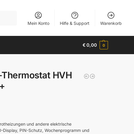
Suchen
Mein Konto
Hilfe & Support
Warenkorb
€
0,00
0
k-Thermostat HVH
+
rotheizungen und andere elektrische
D-Display, PIN-Schutz, Wochenprogramm und