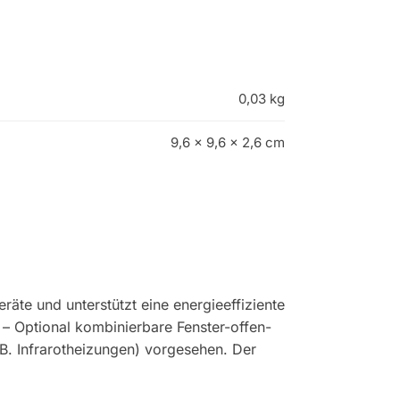
0,03 kg
9,6 × 9,6 × 2,6 cm
te und unterstützt eine energieeffiziente
– Optional kombinierbare Fenster-offen-
 B. Infrarotheizungen) vorgesehen. Der