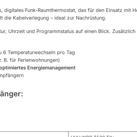
, digitales Funk-Raumthermostat, das für den Einsatz mit He
lt die Kabelverlegung – ideal zur Nachrüstung.
ur, Uhrzeit und Programmstatus auf einen Blick. Zusätzlich
zu 6 Temperaturwechseln pro Tag
. B. für Ferienwohnungen)
optimiertes Energiemanagement
empfängern
fänger: