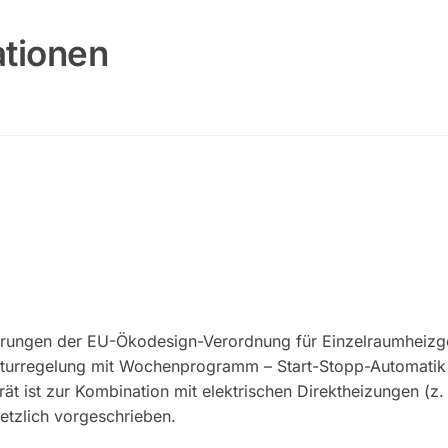
ationen
erungen der EU-Ökodesign-Verordnung für Einzelraumheizgerä
aturregelung mit Wochenprogramm – Start-Stopp-Automatik 
 ist zur Kombination mit elektrischen Direktheizungen (z.
setzlich vorgeschrieben.