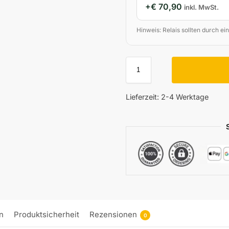
+
€
70,90
inkl. MwSt.
Hinweis: Relais sollten durch ein
Lieferzeit:
2-4 Werktage
n
Produktsicherheit
Rezensionen
0