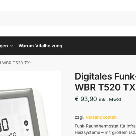
ngen
Warum Vitalheizung
VH WBR T520 TX+
Digitales Fun
WBR T520 TX
€
93,90
inkl. MwSt.
zzgl.
Versandkosten
Funk-Raumthermostat für Infra
Heizsysteme – mit großem LC