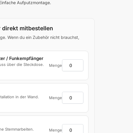
. Einfache Aufputzmontage.
direkt mitbestellen
e. Wenn du ein Zubehör nicht brauchst,
er / Funkempfänger
uss über die Steckdose.
Menge
tallation in der Wand.
Menge
ne Stemmarbeiten.
Menge