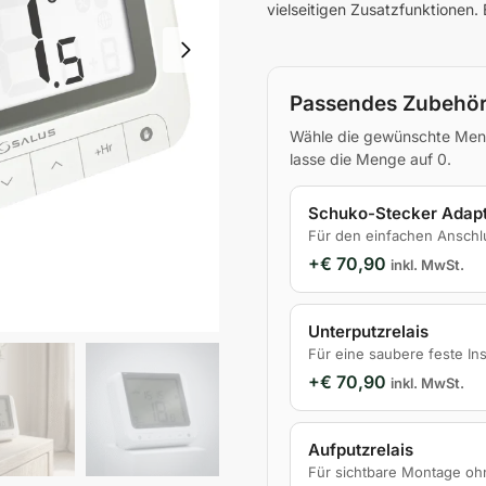
vielseitigen Zusatzfunktionen
Passendes Zubehör 
Wähle die gewünschte Meng
lasse die Menge auf 0.
Schuko-Stecker Adapt
Für den einfachen Anschl
+
€
70,90
inkl. MwSt.
Unterputzrelais
Für eine saubere feste Ins
+
€
70,90
inkl. MwSt.
Aufputzrelais
Für sichtbare Montage oh