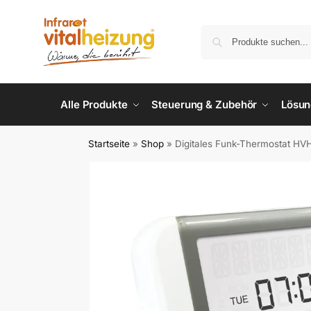
Alle Produkte
Steuerung & Zubehör
Lösu
Startseite
»
Shop
»
Digitales Funk-Thermostat H