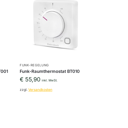
FUNK-REGELUNG
T001
Funk-Raumthermostat BT010
€
55,90
inkl. MwSt.
zzgl.
Versandkosten