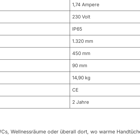
1,74 Ampere
230 Volt
IP65
1.320 mm
450 mm
90 mm
14,90 kg
CE
2 Jahre
WCs, Wellnessräume oder überall dort, wo warme Handtüch