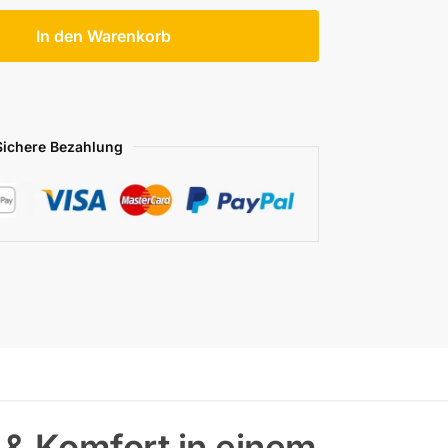
In den Warenkorb
Sichere Bezahlung
& Komfort in einem