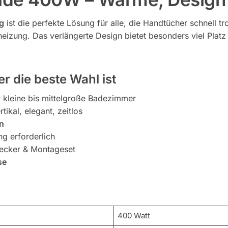
g
ist die perfekte Lösung für alle, die Handtücher schnell
izung. Das verlängerte Design bietet besonders viel Platz u
 die beste Wahl ist
r kleine bis mittelgroße Badezimmer
rtikal, elegant, zeitlos
n
ng erforderlich
ecker & Montageset
se
400 Watt