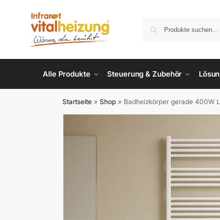
Alle Produkte
Steuerung & Zubehör
Lösu
Startseite
»
Shop
»
Badheizkörper gerade 400W 