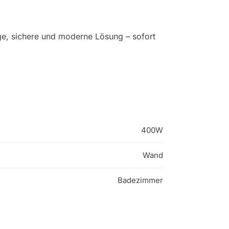
ige, sichere und moderne Lösung – sofort
400W
Wand
Badezimmer