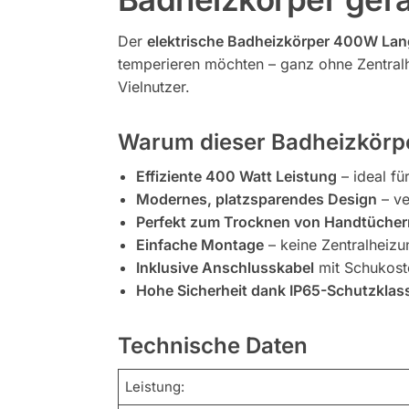
Der
elektrische Badheizkörper 400W Lan
temperieren möchten – ganz ohne Zentralhe
Vielnutzer.
Warum dieser Badheizkörper
Effiziente 400 Watt Leistung
– ideal fü
Modernes, platzsparendes Design
– ve
Perfekt zum Trocknen von Handtücher
Einfache Montage
– keine Zentralheizu
Inklusive Anschlusskabel
mit Schukost
Hohe Sicherheit dank IP65-Schutzklas
Technische Daten
Leistung: