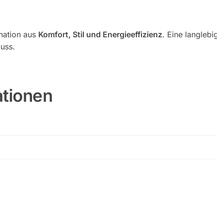
ination aus
Komfort, Stil und Energieeffizienz
. Eine langleb
uss.
ationen