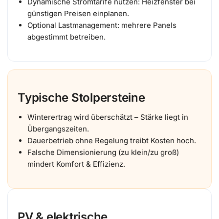
Dynamische Stromtarife nutzen: Heizfenster bei
günstigen Preisen einplanen.
Optional Lastmanagement: mehrere Panels
abgestimmt betreiben.
Typische Stolpersteine
Winterertrag wird überschätzt – Stärke liegt in
Übergangszeiten.
Dauerbetrieb ohne Regelung treibt Kosten hoch.
Falsche Dimensionierung (zu klein/zu groß)
mindert Komfort & Effizienz.
PV & elektrische