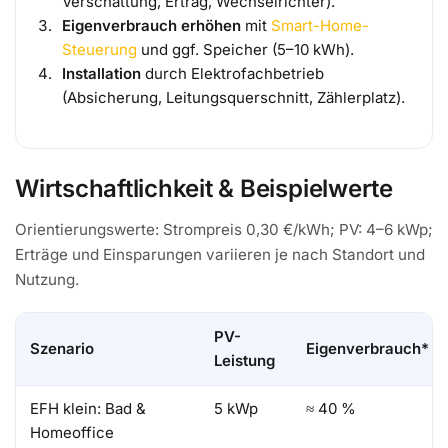
Verschattung, Ertrag, Wechselrichter).
Eigenverbrauch erhöhen
mit
Smart-Home-
Steuerung
und ggf. Speicher (5–10 kWh).
Installation
durch Elektrofachbetrieb
(Absicherung, Leitungsquerschnitt, Zählerplatz).
Wirtschaftlichkeit & Beispielwerte
Orientierungswerte: Strompreis 0,30 €/kWh; PV: 4–6 kWp;
Erträge und Einsparungen variieren je nach Standort und
Nutzung.
PV-
Szenario
Eigenverbrauch*
Leistung
EFH klein: Bad &
5 kWp
≈ 40 %
Homeoffice