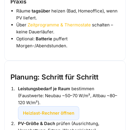
Praxis
Räume
tagsüber
heizen (Bad, Homeoffice), wenn
PV liefert.
Über
Zeitprogramme & Thermostate
schalten –
keine Dauerläufer.
Optional:
Batterie
puffert
Morgen-/Abendstunden.
Planung: Schritt für Schritt
Leistungsbedarf je Raum
bestimmen
(Faustwerte: Neubau ~50–70 W/m², Altbau ~80–
120 W/m²).
Heizlast-Rechner öffnen
PV-Größe & Dach
prüfen (Ausrichtung,