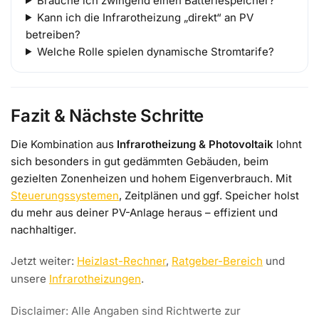
Brauche ich zwingend einen Batteriespeicher?
Kann ich die Infrarotheizung „direkt“ an PV
betreiben?
Welche Rolle spielen dynamische Stromtarife?
Fazit & Nächste Schritte
Die Kombination aus
Infrarotheizung & Photovoltaik
lohnt
sich besonders in gut gedämmten Gebäuden, beim
gezielten Zonenheizen und hohem Eigenverbrauch. Mit
Steuerungssystemen
, Zeitplänen und ggf. Speicher holst
du mehr aus deiner PV-Anlage heraus – effizient und
nachhaltiger.
Jetzt weiter:
Heizlast-Rechner
,
Ratgeber-Bereich
und
unsere
Infrarotheizungen
.
Disclaimer: Alle Angaben sind Richtwerte zur