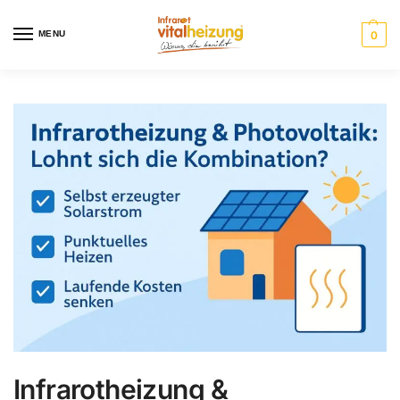
MENU
0
Infrarotheizung &