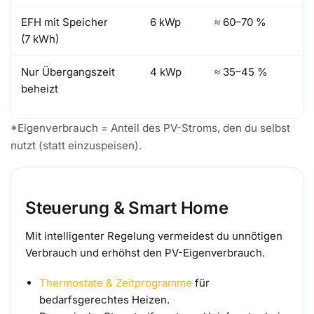
EFH mit Speicher
6 kWp
≈ 60–70 %
(7 kWh)
Nur Übergangszeit
4 kWp
≈ 35–45 %
beheizt
*Eigenverbrauch = Anteil des PV-Stroms, den du selbst
nutzt (statt einzuspeisen).
Steuerung & Smart Home
Mit intelligenter Regelung vermeidest du unnötigen
Verbrauch und erhöhst den PV-Eigenverbrauch.
Thermostate & Zeitprogramme
für
bedarfsgerechtes Heizen.