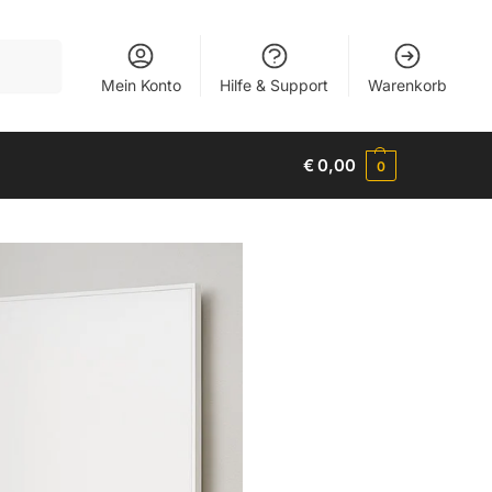
Suchen
Mein Konto
Hilfe & Support
Warenkorb
€
0,00
0