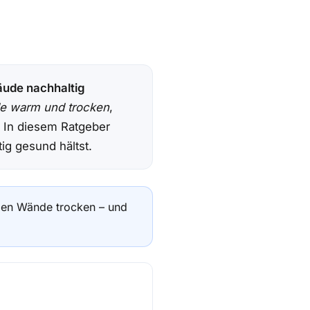
ude nachhaltig
e warm und trocken
,
. In diesem Ratgeber
ig gesund hältst.
ben Wände trocken – und