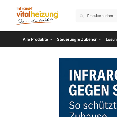
Alle Produkte
Steuerung & Zubehör
Lösu