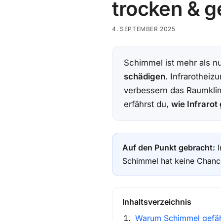
trocken & g
4. SEPTEMBER 2025
Schimmel ist mehr als n
schädigen
. Infrarotheiz
verbessern das Raumklim
erfährst du,
wie Infrarot
Auf den Punkt gebracht:
I
Schimmel hat keine Chance
Inhaltsverzeichnis
Warum Schimmel gefähr