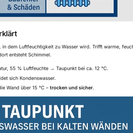
klärt
in dem Luftfeuchtigkeit zu Wasser wird. Trifft warme, feuch
dort entsteht Schimmel.
atur, 55 % Luftfeuchte → Taupunkt bei ca. 12 °C.
ildet sich Kondenswasser.
 die Wand über 15 °C –
trocken und sicher
.