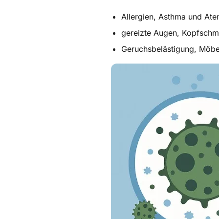
Allergien, Asthma und At
gereizte Augen, Kopfschm
Geruchsbelästigung, Möb