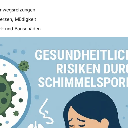
emwegsreizungen
erzen, Müdigkeit
el- und Bauschäden