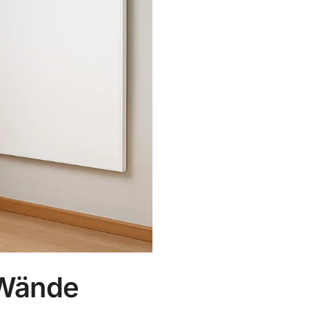
 Wände