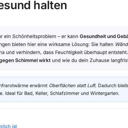
esund halten
ur ein Schönheitsproblem – er kann
Gesundheit und Gebä
ungen bieten hier eine wirksame Lösung: Sie halten
Wänd
a und verhindern, dass Feuchtigkeit überhaupt entsteht
 gegen Schimmel wirkt
und wie du dein Zuhause langfrist
nfrarotwärme erwärmt
Oberflächen statt Luft
. Dadurch blei
. Ideal für Bad, Keller, Schlafzimmer und Wintergarten.
lich ist