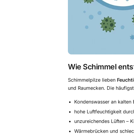
Wie Schimmel ents
Schimmelpilze lieben
Feuchti
und Raumecken. Die häufigst
Kondenswasser an kalten 
hohe Luftfeuchtigkeit du
unzureichendes Lüften – K
Wärmebrücken und schlech