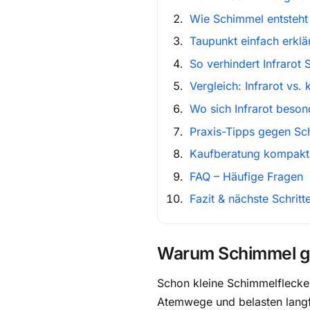
Wie Schimmel entsteht
Taupunkt einfach erklä
So verhindert Infrarot
Vergleich: Infrarot vs.
Wo sich Infrarot beson
Praxis-Tipps gegen Sc
Kaufberatung kompakt
FAQ – Häufige Fragen
Fazit & nächste Schritt
Warum Schimmel gef
Schon kleine Schimmelfleck
Atemwege und belasten langfr