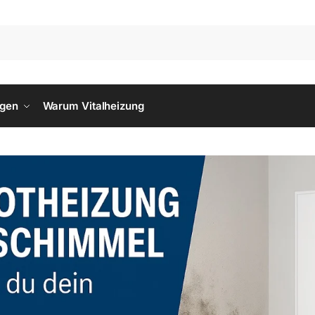
ngen
Warum Vitalheizung