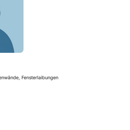
ßenwände, Fensterlaibungen