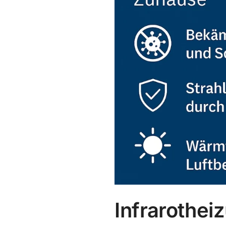
Infrarothe