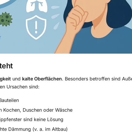
teht
gkeit
und
kalte Oberflächen
. Besonders betroffen sind Au
en Ursachen sind:
Bauteilen
rch Kochen, Duschen oder Wäsche
ippfenster sind keine Lösung
te Dämmung (v. a. im Altbau)